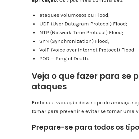
aplicação
. Os tipos mais comuns são:
ataques volumosos ou Flood;
UDP (User Datagram Protocol) Flood;
NTP (Network Time Protocol) Flood;
SYN (Synchronization) Flood;
VoIP (Voice over Internet Protocol) Flood;
POD — Ping of Death.
Veja o que fazer para se p
ataques
Embora a variação desse tipo de ameaça se
tomar para prevenir e evitar se tornar uma v
Prepare-se para todos os tip