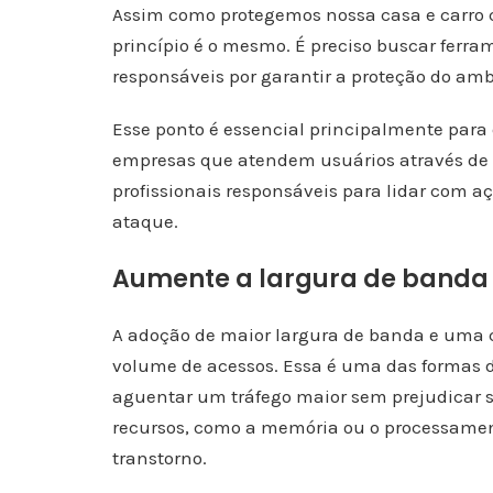
Assim como protegemos nossa casa e carro 
princípio é o mesmo. É preciso buscar ferra
responsáveis por garantir a proteção do amb
Esse ponto é essencial principalmente par
empresas que atendem usuários através de s
profissionais responsáveis para lidar com 
ataque.
Aumente a largura de banda
A adoção de maior largura de banda e uma 
volume de acessos. Essa é uma das formas d
aguentar um tráfego maior sem prejudicar se
recursos, como a memória ou o processament
transtorno.