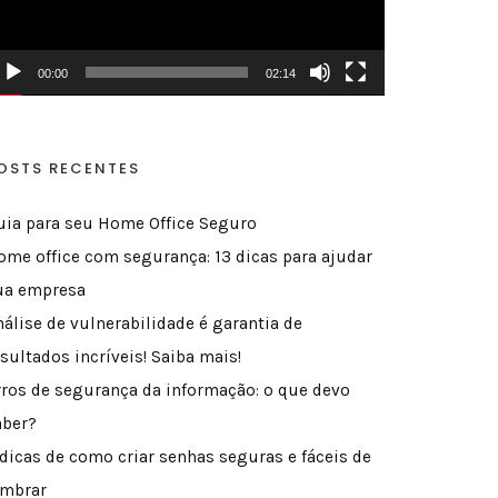
00:00
02:14
OSTS RECENTES
uia para seu Home Office Seguro
ome office com segurança: 13 dicas para ajudar
ua empresa
nálise de vulnerabilidade é garantia de
sultados incríveis! Saiba mais!
rros de segurança da informação: o que devo
aber?
 dicas de como criar senhas seguras e fáceis de
embrar