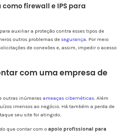
 como firewall e IPS para
 para auxiliar a proteção contra esses tipos de
úmeros outros problemas de
segurança
. Por meio
solicitações de conexões e, assim, impedir o acesso
contar com uma empresa de
 e outras inúmeras
ameaças cibernéticas
. Além
ejuízos imensos ao negócio. Há também a perda de
aque seu site foi atingido.
 do que contar com o
apoio profissional para