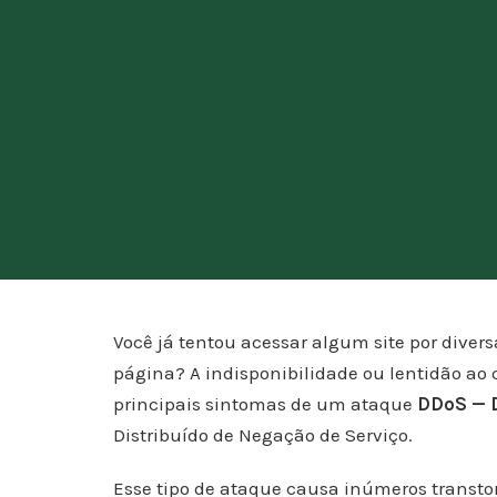
Você já tentou acessar algum site por diver
página? A indisponibilidade ou lentidão ao
principais sintomas de um ataque
DDoS — D
Distribuído de Negação de Serviço.
Esse tipo de ataque causa inúmeros transto