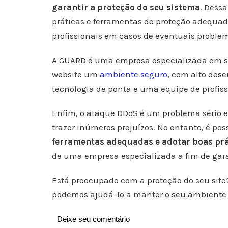
garantir a proteção do seu sistema
. Dess
práticas e ferramentas de proteção adequad
profissionais em casos de eventuais proble
A GUARD é uma empresa especializada em se
website um
ambiente seguro
, com alto des
tecnologia de ponta e uma equipe de profiss
Enfim, o ataque DDoS é um problema sério e 
trazer inúmeros prejuízos. No entanto, é pos
ferramentas adequadas e adotar boas pr
de uma empresa especializada a fim de garan
Está preocupado com a proteção do seu sit
podemos ajudá-lo a manter o seu ambiente 
Deixe seu comentário