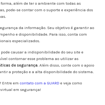
a forma, além de ter o ambiente com todas as
as, pode-se contar com o suporte e experiência dos
mas.
gurança da informação. Seu objetivo é garantir ao
empenho e disponibilidade. Para isso, conta com
ionais especializados.
pode causar a indisponibilidade do seu site e
sível contornar esse problema ao utilizar as
áticas de segurança
. Além disso, conte com o apoio
tir a proteção e a alta disponibilidade do sistema.
e? Entre em
contato com a GUARD
e veja como
virtual em segurança!