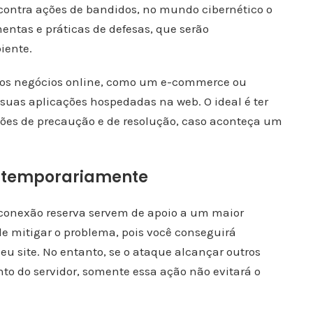
contra ações de bandidos, no mundo cibernético o
mentas e práticas de defesas, que serão
iente.
a os negócios online, como um e-commerce ou
uas aplicações hospedadas na web. O ideal é ter
ações de precaução e de resolução, caso aconteça um
 temporariamente
conexão reserva servem de apoio a um maior
e mitigar o problema, pois você conseguirá
u site. No entanto, se o ataque alcançar outros
o do servidor, somente essa ação não evitará o