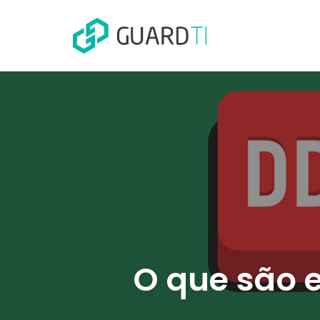
Skip
to
content
O que são 