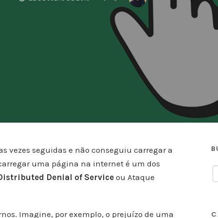
B
sas vezes seguidas e não conseguiu carregar a
 carregar uma página na internet é um dos
istributed Denial of Service
ou Ataque
rnos. Imagine, por exemplo, o prejuízo de uma
C