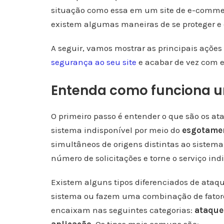
situação como essa em um site de e-commerc
existem algumas maneiras de se proteger e e
A seguir, vamos mostrar as principais ações 
segurança ao seu site
e acabar de vez com 
Entenda como funciona 
O primeiro passo é entender o que são os at
sistema indisponível por meio do
esgotamen
simultâneos de origens distintas ao sistema
número de solicitações e torne o serviço ind
Existem alguns tipos diferenciados de ataq
sistema ou fazem uma combinação de fatore
encaixam nas seguintes categorias:
ataque